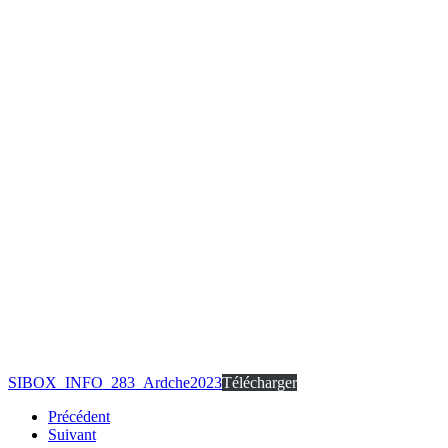
SIBOX_INFO_283_Ardche2023
Télécharger
Précédent
Suivant