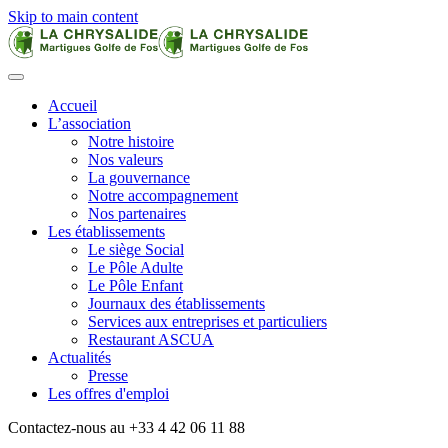
Skip to main content
Accueil
L’association
Notre histoire
Nos valeurs
La gouvernance
Notre accompagnement
Nos partenaires
Les établissements
Le siège Social
Le Pôle Adulte
Le Pôle Enfant
Journaux des établissements
Services aux entreprises et particuliers
Restaurant ASCUA
Actualités
Presse
Les offres d'emploi
Contactez-nous au +33 4 42 06 11 88