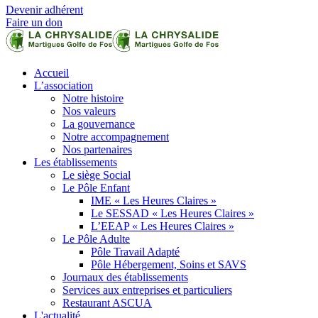
Devenir adhérent
Faire un don
Accueil
L’association
Notre histoire
Nos valeurs
La gouvernance
Notre accompagnement
Nos partenaires
Les établissements
Le siège Social
Le Pôle Enfant
IME « Les Heures Claires »
Le SESSAD « Les Heures Claires »
L’EEAP « Les Heures Claires »
Le Pôle Adulte
Pôle Travail Adapté
Pôle Hébergement, Soins et SAVS
Journaux des établissements
Services aux entreprises et particuliers
Restaurant ASCUA
L'actualité