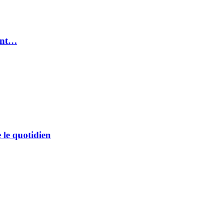
rent…
e le quotidien