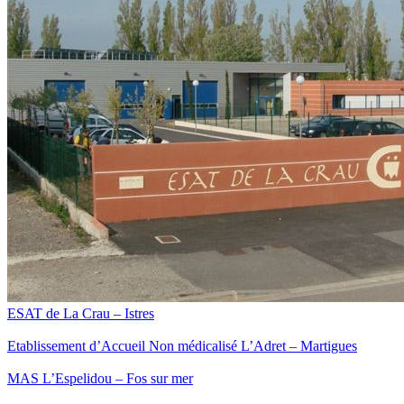
ESAT de La Crau – Istres
Etablissement d’Accueil Non médicalisé L’Adret – Martigues
MAS L’Espelidou – Fos sur mer