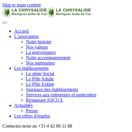
Skip to main content
Accueil
L’association
Notre histoire
Nos valeurs
La gouvernance
Notre accompagnement
Nos partenaires
Les établissements
Le siège Social
Le Pôle Adulte
Le Pôle Enfant
Journaux des établissements
Services aux entreprises et particuliers
Restaurant ASCUA
Actualités
Presse
Les offres d'emploi
Contactez-nous au +33 4 42 06 11 88