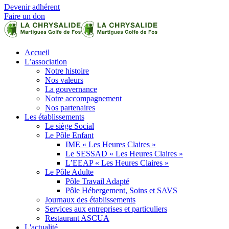
Devenir adhérent
Faire un don
Accueil
L’association
Notre histoire
Nos valeurs
La gouvernance
Notre accompagnement
Nos partenaires
Les établissements
Le siège Social
Le Pôle Enfant
IME « Les Heures Claires »
Le SESSAD « Les Heures Claires »
L’EEAP « Les Heures Claires »
Le Pôle Adulte
Pôle Travail Adapté
Pôle Hébergement, Soins et SAVS
Journaux des établissements
Services aux entreprises et particuliers
Restaurant ASCUA
L'actualité