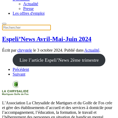
Actualité
Presse
Les offres d'emploi
Espeli’News Avril-Mai-Juin 2024
Écrit par
chrystele
le
3 octobre 2024
. Publié dans
Actualité
.
Lire l’article Espeli’News 2ème trimestre
Précédent
Suivant
L’Association La Chrysalide de Martigues et du Golfe de Fos crée
et gère des établissements d’accueil et des services à domicile pour
l’accompagnement, l’éducation, la formation, le travail et
l’hébergement des personnes en situation de handicap mental