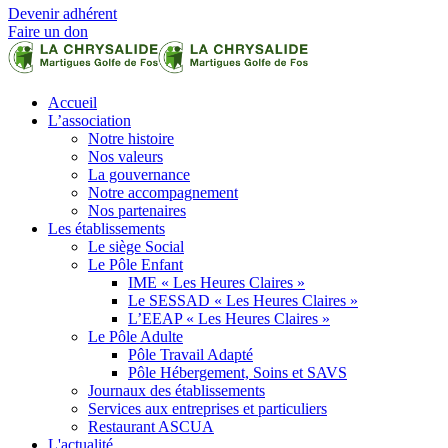
Devenir adhérent
Faire un don
Accueil
L’association
Notre histoire
Nos valeurs
La gouvernance
Notre accompagnement
Nos partenaires
Les établissements
Le siège Social
Le Pôle Enfant
IME « Les Heures Claires »
Le SESSAD « Les Heures Claires »
L’EEAP « Les Heures Claires »
Le Pôle Adulte
Pôle Travail Adapté
Pôle Hébergement, Soins et SAVS
Journaux des établissements
Services aux entreprises et particuliers
Restaurant ASCUA
L'actualité