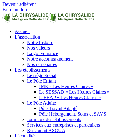
Devenir adhérent
Faire un don
Accueil
L’association
Notre histoire
Nos valeurs
La gouvernance
Notre accompagnement
Nos partenaires
Les établissements
Le siège Social
Le Pôle Enfant
IME « Les Heures Claires »
Le SESSAD « Les Heures Claires »
L’EEAP « Les Heures Claires »
Le Pôle Adulte
Pôle Travail Adapté
Pôle Hébergement, Soins et SAVS
Journaux des établissements
Services aux entreprises et particuliers
Restaurant ASCUA
L'actualité