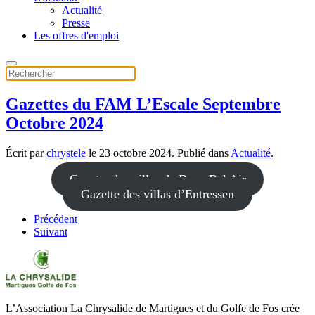
Actualité
Presse
Les offres d'emploi
Gazettes du FAM L’Escale Septembre
Octobre 2024
Écrit par
chrystele
le
23 octobre 2024
. Publié dans
Actualité
.
Gazette des villas de Bouc Bel Air
Gazette des villas d’Entressen
Précédent
Suivant
L’Association La Chrysalide de Martigues et du Golfe de Fos crée