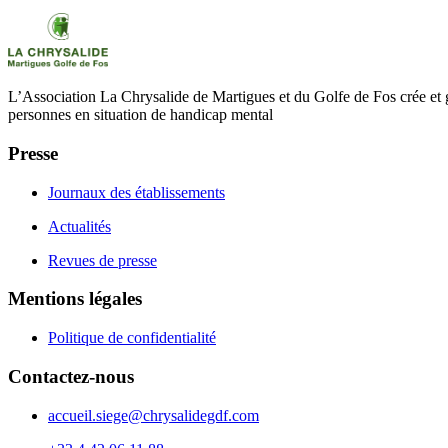
L’Association La Chrysalide de Martigues et du Golfe de Fos crée et g
personnes en situation de handicap mental
Presse
Journaux des établissements
Actualités
Revues de presse
Mentions légales
Politique de confidentialité
Contactez-nous
accueil.siege@chrysalidegdf.com