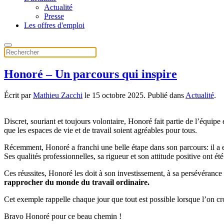
Actualité
Presse
Les offres d'emploi
Honoré – Un parcours qui inspire
Écrit par
Mathieu Zacchi
le
15 octobre 2025
. Publié dans
Actualité
.
Discret, souriant et toujours volontaire, Honoré fait partie de l’équipe
que les espaces de vie et de travail soient agréables pour tous.
Récemment, Honoré a franchi une belle étape dans son parcours: il a e
Ses qualités professionnelles, sa rigueur et son attitude positive ont ét
Ces réussites, Honoré les doit à son investissement, à sa persévéranc
rapprocher du monde du travail ordinaire.
Cet exemple rappelle chaque jour que tout est possible lorsque l’on croi
Bravo Honoré pour ce beau chemin !