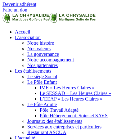
Devenir adhérent
Faire un don
Accueil
L’association
Notre histoire
Nos valeurs
La gouvernance
Notre accompagnement
Nos partenaires
Les établissements
Le siège Social
Le Pôle Enfant
IME « Les Heures Claires »
Le SESSAD « Les Heures Claires »
L’EEAP « Les Heures Claires »
Le Pôle Adulte
Pôle Travail Adapté
Pôle Hébergement, Soins et SAVS
Journaux des établissements
Services aux entreprises et particuliers
Restaurant ASCUA
L'actualité