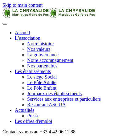
Skip to main content
Accueil
L’association
Notre histoire
Nos valeurs
La gouvernance
Notre accompagnement
Nos partenaires
Les établissements
Le siège Social
Le Pôle Adulte
Le Pôle Enfant
Journaux des établissements
Services aux entreprises et particuliers
Restaurant ASCUA
Actualités
Presse
Les offres d'emploi
Contactez-nous au +33 4 42 06 11 88