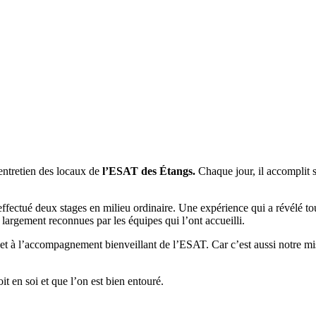
 entretien des locaux de
l’ESAT des Étangs.
Chaque jour, il accomplit s
ffectué deux stages en milieu ordinaire. Une expérience qui a révélé to
é largement reconnues par les équipes qui l’ont accueilli.
e et à l’accompagnement bienveillant de l’ESAT. Car c’est aussi notre mi
t en soi et que l’on est bien entouré.