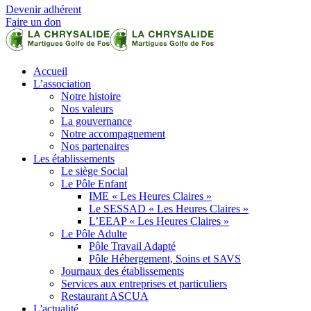
Devenir adhérent
Faire un don
Accueil
L’association
Notre histoire
Nos valeurs
La gouvernance
Notre accompagnement
Nos partenaires
Les établissements
Le siège Social
Le Pôle Enfant
IME « Les Heures Claires »
Le SESSAD « Les Heures Claires »
L’EEAP « Les Heures Claires »
Le Pôle Adulte
Pôle Travail Adapté
Pôle Hébergement, Soins et SAVS
Journaux des établissements
Services aux entreprises et particuliers
Restaurant ASCUA
L'actualité