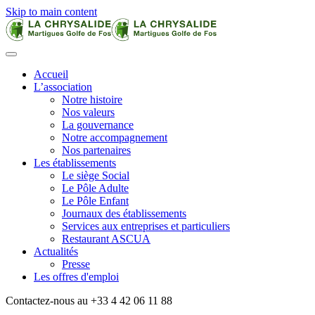
Skip to main content
Accueil
L’association
Notre histoire
Nos valeurs
La gouvernance
Notre accompagnement
Nos partenaires
Les établissements
Le siège Social
Le Pôle Adulte
Le Pôle Enfant
Journaux des établissements
Services aux entreprises et particuliers
Restaurant ASCUA
Actualités
Presse
Les offres d'emploi
Contactez-nous au +33 4 42 06 11 88