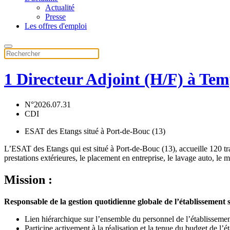
Actualité
Presse
Les offres d'emploi
1 Directeur Adjoint (H/F) à Tem
N°2026.07.31
CDI
ESAT des Etangs situé à Port-de-Bouc (13)
L’ESAT des Etangs qui est situé à Port-de-Bouc (13), accueille 120 tra
prestations extérieures, le placement en entreprise, le lavage auto, le
Mission :
Responsable de la gestion quotidienne globale de l’établissement
Lien hiérarchique sur l’ensemble du personnel de l’établisseme
Participe activement à la réalisation et la tenue du budget de l’é