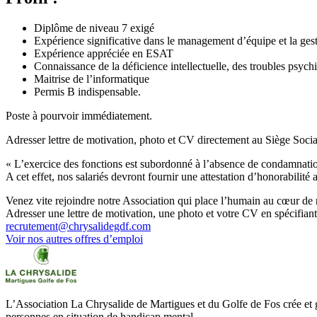
Diplôme de niveau 7 exigé
Expérience significative dans le management d’équipe et la ges
Expérience appréciée en ESAT
Connaissance de la déficience intellectuelle, des troubles psychi
Maitrise de l’informatique
Permis B indispensable.
Poste à pourvoir immédiatement.
Adresser lettre de motivation, photo et CV directement au Siège Soci
« L’exercice des fonctions est subordonné à l’absence de condamnations
A cet effet, nos salariés devront fournir une attestation d’honorabilité 
Venez vite rejoindre notre Association qui place l’humain au cœur d
Adresser une lettre de motivation, une photo et votre CV en spécifiant
recrutement@chrysalidegdf.com
Voir nos autres offres d’emploi
L’Association La Chrysalide de Martigues et du Golfe de Fos crée et g
personnes en situation de handicap mental