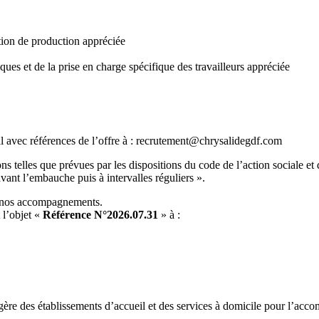
tion de production appréciée
ques et de la prise en charge spécifique des travailleurs appréciée
al avec références de l’offre à : recrutement@chrysalidegdf.com
 telles que prévues par les dispositions du code de l’action sociale et 
avant l’embauche puis à intervalles réguliers ».
e nos accompagnements.
 l’objet «
Référence N°2026.07.31
» à :
ère des établissements d’accueil et des services à domicile pour l’accom