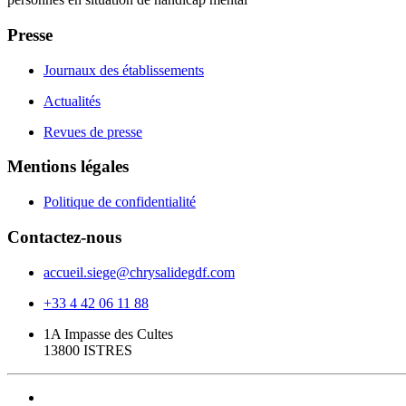
Presse
Journaux des établissements
Actualités
Revues de presse
Mentions légales
Politique de confidentialité
Contactez-nous
accueil.siege@chrysalidegdf.com
+33 4 42 06 11 88
1A Impasse des Cultes
13800 ISTRES