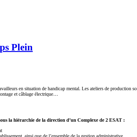
ps Plein
vailleurs en situation de handicap mental. Les ateliers de production so
 montage et câblage électrique…
 sous la hiérarchie de la direction d’un Complexe de 2 ESAT :
nt
tablissement, ainsi que de l’ensemble de la gestion administrative,