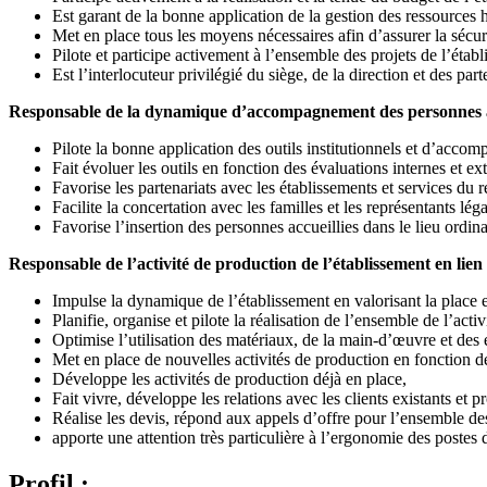
Est garant de la bonne application de la gestion des ressources h
Met en place tous les moyens nécessaires afin d’assurer la sécur
Pilote et participe activement à l’ensemble des projets de l’étab
Est l’interlocuteur privilégié du siège, de la direction et des part
Responsable de la dynamique d’accompagnement des personnes accu
Pilote la bonne application des outils institutionnels et d’acco
Fait évoluer les outils en fonction des évaluations internes et ex
Favorise les partenariats avec les établissements et services du r
Facilite la concertation avec les familles et les représentants lég
Favorise l’insertion des personnes accueillies dans le lieu ordina
Responsable de l’activité de production de l’établissement en lien 
Impulse la dynamique de l’établissement en valorisant la place e
Planifie, organise et pilote la réalisation de l’ensemble de l’acti
Optimise l’utilisation des matériaux, de la main-d’œuvre et des
Met en place de nouvelles activités de production en fonction d
Développe les activités de production déjà en place,
Fait vivre, développe les relations avec les clients existants et p
Réalise les devis, répond aux appels d’offre pour l’ensemble des 
apporte une attention très particulière à l’ergonomie des postes 
Profil :