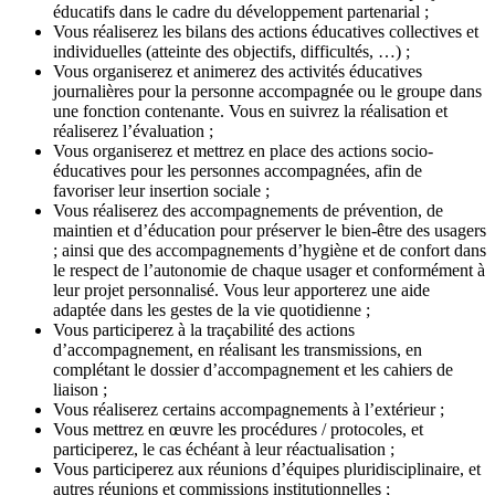
éducatifs dans le cadre du développement partenarial ;
Vous réaliserez les bilans des actions éducatives collectives et
individuelles (atteinte des objectifs, difficultés, …) ;
Vous organiserez et animerez des activités éducatives
journalières pour la personne accompagnée ou le groupe dans
une fonction contenante. Vous en suivrez la réalisation et
réaliserez l’évaluation ;
Vous organiserez et mettrez en place des actions socio-
éducatives pour les personnes accompagnées, afin de
favoriser leur insertion sociale ;
Vous réaliserez des accompagnements de prévention, de
maintien et d’éducation pour préserver le bien-être des usagers
; ainsi que des accompagnements d’hygiène et de confort dans
le respect de l’autonomie de chaque usager et conformément à
leur projet personnalisé. Vous leur apporterez une aide
adaptée dans les gestes de la vie quotidienne ;
Vous participerez à la traçabilité des actions
d’accompagnement, en réalisant les transmissions, en
complétant le dossier d’accompagnement et les cahiers de
liaison ;
Vous réaliserez certains accompagnements à l’extérieur ;
Vous mettrez en œuvre les procédures / protocoles, et
participerez, le cas échéant à leur réactualisation ;
Vous participerez aux réunions d’équipes pluridisciplinaire, et
autres réunions et commissions institutionnelles ;