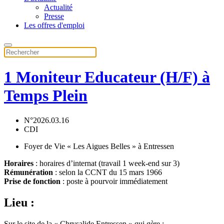
Actualité
Presse
Les offres d'emploi
1 Moniteur Educateur (H/F) à
Temps Plein
N°2026.03.16
CDI
Foyer de Vie « Les Aigues Belles » à Entressen
Horaires
: horaires d’internat (travail 1 week-end sur 3)
Rémunération
: selon la CCNT du 15 mars 1966
Prise de fonction
: poste à pourvoir immédiatement
Lieu :
Sur le site de la « Chrysalide Entressen » qui gère :