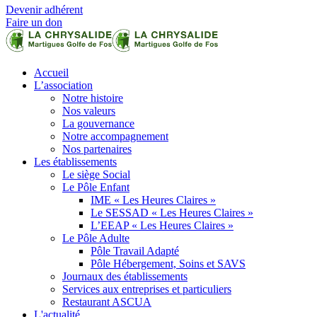
Devenir adhérent
Faire un don
Accueil
L’association
Notre histoire
Nos valeurs
La gouvernance
Notre accompagnement
Nos partenaires
Les établissements
Le siège Social
Le Pôle Enfant
IME « Les Heures Claires »
Le SESSAD « Les Heures Claires »
L’EEAP « Les Heures Claires »
Le Pôle Adulte
Pôle Travail Adapté
Pôle Hébergement, Soins et SAVS
Journaux des établissements
Services aux entreprises et particuliers
Restaurant ASCUA
L'actualité