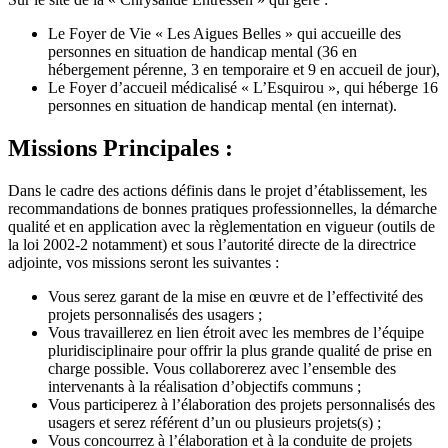
Le Foyer de Vie « Les Aigues Belles » qui accueille des
personnes en situation de handicap mental (36 en
hébergement pérenne, 3 en temporaire et 9 en accueil de jour),
Le Foyer d’accueil médicalisé « L’Esquirou », qui héberge 16
personnes en situation de handicap mental (en internat).
Missions Principales :
Dans le cadre des actions définis dans le projet d’établissement, les
recommandations de bonnes pratiques professionnelles, la démarche
qualité et en application avec la règlementation en vigueur (outils de
la loi 2002-2 notamment) et sous l’autorité directe de la directrice
adjointe, vos missions seront les suivantes :
Vous serez garant de la mise en œuvre et de l’effectivité des
projets personnalisés des usagers ;
Vous travaillerez en lien étroit avec les membres de l’équipe
pluridisciplinaire pour offrir la plus grande qualité de prise en
charge possible. Vous collaborerez avec l’ensemble des
intervenants à la réalisation d’objectifs communs ;
Vous participerez à l’élaboration des projets personnalisés des
usagers et serez référent d’un ou plusieurs projets(s) ;
Vous concourrez à l’élaboration et à la conduite de projets