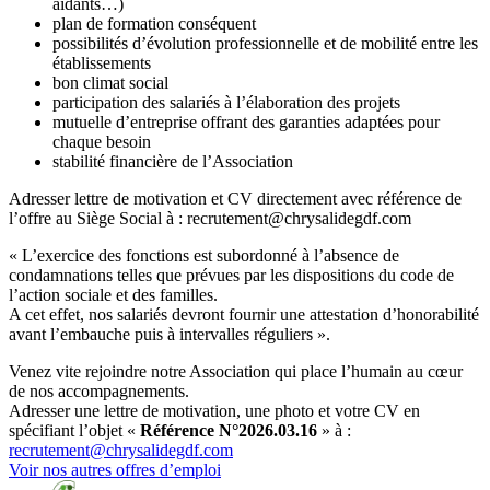
aidants…)
plan de formation conséquent
possibilités d’évolution professionnelle et de mobilité entre les
établissements
bon climat social
participation des salariés à l’élaboration des projets
mutuelle d’entreprise offrant des garanties adaptées pour
chaque besoin
stabilité financière de l’Association
Adresser lettre de motivation et CV directement avec référence de
l’offre au Siège Social à : recrutement@chrysalidegdf.com
« L’exercice des fonctions est subordonné à l’absence de
condamnations telles que prévues par les dispositions du code de
l’action sociale et des familles.
A cet effet, nos salariés devront fournir une attestation d’honorabilité
avant l’embauche puis à intervalles réguliers ».
Venez vite rejoindre notre Association qui place l’humain au cœur
de nos accompagnements.
Adresser une lettre de motivation, une photo et votre CV en
spécifiant l’objet «
Référence N°2026.03.16
» à :
recrutement@chrysalidegdf.com
Voir nos autres offres d’emploi