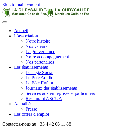
Skip to main content
Accueil
L’association
Notre histoire
Nos valeurs
La gouvernance
Notre accompagnement
Nos partenaires
Les établissements
Le siège Social
Le Pôle Adulte
Le Pôle Enfant
Journaux des établissements
Services aux entreprises et particuliers
Restaurant ASCUA
Actualités
Presse
Les offres d'emploi
Contactez-nous au +33 4 42 06 11 88