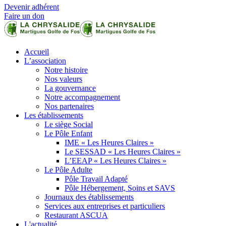
Devenir adhérent
Faire un don
Accueil
L’association
Notre histoire
Nos valeurs
La gouvernance
Notre accompagnement
Nos partenaires
Les établissements
Le siège Social
Le Pôle Enfant
IME « Les Heures Claires »
Le SESSAD « Les Heures Claires »
L’EEAP « Les Heures Claires »
Le Pôle Adulte
Pôle Travail Adapté
Pôle Hébergement, Soins et SAVS
Journaux des établissements
Services aux entreprises et particuliers
Restaurant ASCUA
L'actualité