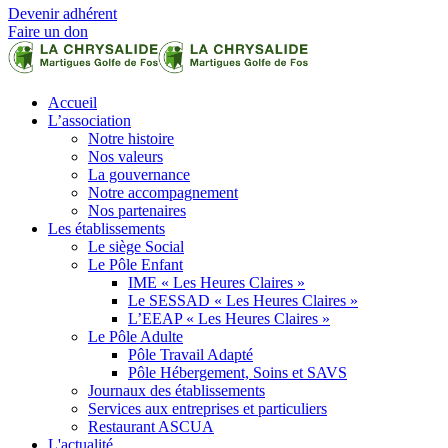
Devenir adhérent
Faire un don
Accueil
L’association
Notre histoire
Nos valeurs
La gouvernance
Notre accompagnement
Nos partenaires
Les établissements
Le siège Social
Le Pôle Enfant
IME « Les Heures Claires »
Le SESSAD « Les Heures Claires »
L’EEAP « Les Heures Claires »
Le Pôle Adulte
Pôle Travail Adapté
Pôle Hébergement, Soins et SAVS
Journaux des établissements
Services aux entreprises et particuliers
Restaurant ASCUA
L'actualité