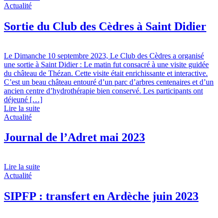
Actualité
Sortie du Club des Cèdres à Saint Didier
Le Dimanche 10 septembre 2023, Le Club des Cèdres a organisé
une sortie à Saint Didier : Le matin fut consacré à une visite guidée
du château de Thézan. Cette visite était enrichissante et interactive.
C’est un beau château entouré d’un parc d’arbres centenaires et d’un
ancien centre d’hydrothérapie bien conservé. Les participants ont
déjeuné […]
Lire la suite
Actualité
Journal de l’Adret mai 2023
Lire la suite
Actualité
SIPFP : transfert en Ardèche juin 2023