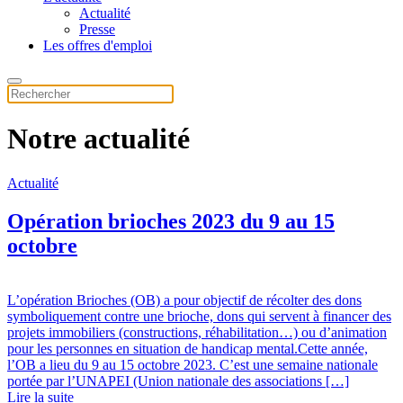
Actualité
Presse
Les offres d'emploi
Notre actualité
Actualité
Opération brioches 2023 du 9 au 15
octobre
L’opération Brioches (OB) a pour objectif de récolter des dons
symboliquement contre une brioche, dons qui servent à financer des
projets immobiliers (constructions, réhabilitation…) ou d’animation
pour les personnes en situation de handicap mental.Cette année,
l’OB a lieu du 9 au 15 octobre 2023. C’est une semaine nationale
portée par l’UNAPEI (Union nationale des associations […]
Lire la suite