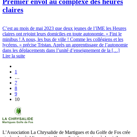
Premier envol au complexe des heures
claires
C’est au mois de mai 2023 que deux jeunes de l’IME les Heures
claires ont rejoint leurs domiciles en toute autonomie. « Fini le
minibus ! A nous, les bus de ville ! Comme les collégiens et les
lycéens. » précise Tristan. Après un apprentissage de l’autonomie
dans les déplacements dans l’unité d’enseignement de la […]
Lire la suite
1
…
7
8
9
10
L’Association La Chrysalide de Martigues et du Golfe de Fos crée