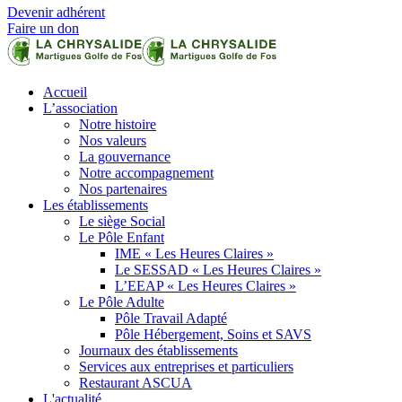
Devenir adhérent
Faire un don
Accueil
L’association
Notre histoire
Nos valeurs
La gouvernance
Notre accompagnement
Nos partenaires
Les établissements
Le siège Social
Le Pôle Enfant
IME « Les Heures Claires »
Le SESSAD « Les Heures Claires »
L’EEAP « Les Heures Claires »
Le Pôle Adulte
Pôle Travail Adapté
Pôle Hébergement, Soins et SAVS
Journaux des établissements
Services aux entreprises et particuliers
Restaurant ASCUA
L'actualité