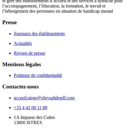
et gère des établissements d’accueil et des services à domicile pour
l’accompagnement, l’éducation, la formation, le travail et
l’hébergement des personnes en situation de handicap mental
Presse
Journaux des établissements
Actualités
Revues de presse
Mentions légales
Politique de confidentialité
Contactez-nous
accueil.siege@chrysalidegdf.com
+33 4 42 06 11 88
1A Impasse des Cultes
13800 ISTRES